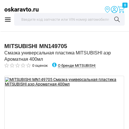
0
oskaravto.ru
MITSUBISHI
MN149705
Смазка универсальная пластика MITSUBISHI аэр
Ароматная 400мл
О бренде MITSUBISHI
0 оценок