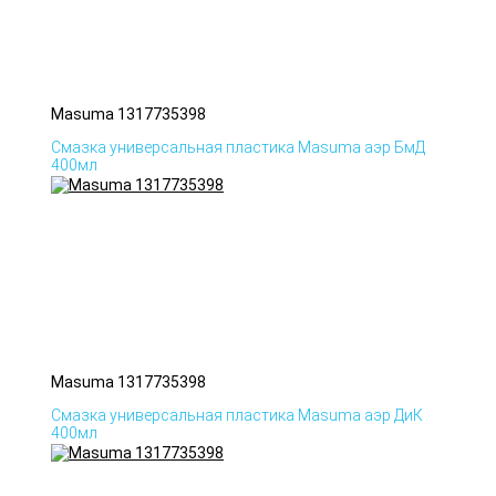
Masuma 1317735398
Смазка универсальная пластика Masuma аэр БмД
400мл
Masuma 1317735398
Смазка универсальная пластика Masuma аэр ДиК
400мл