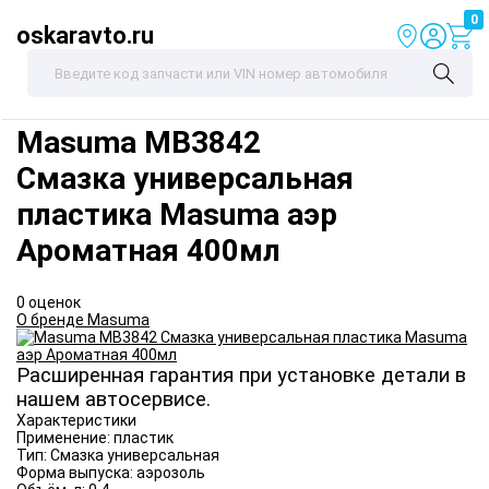
0
oskaravto.ru
Masuma
MB3842
Смазка универсальная
пластика Masuma аэр
Ароматная 400мл
0 оценок
О бренде Masuma
Расширенная гарантия при установке детали в
нашем автосервисе.
Характеристики
Применение:
пластик
Тип:
Смазка универсальная
Форма выпуска:
аэрозоль