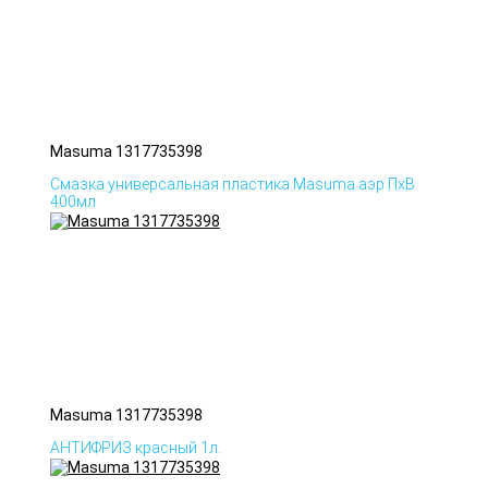
Masuma 1317735398
Смазка универсальная пластика Masuma аэр ПхВ
400мл
Masuma 1317735398
АНТИФРИЗ красный 1л.