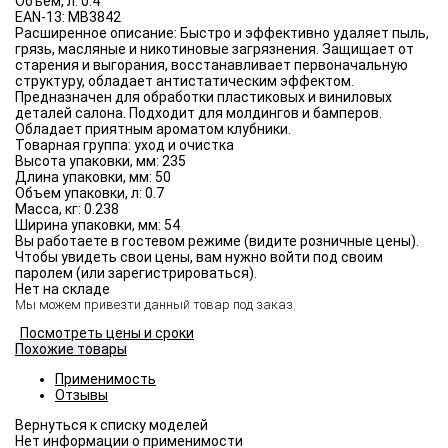
Объём, л:
0.4
EAN-13:
MB3842
Расширенное описание:
Быстро и эффективно удаляет пыль,
грязь, масляные и никотиновые загрязнения. Защищает от
старения и выгорания, восстанавливает первоначальную
структуру, обладает антистатическим эффектом.
Предназначен для обработки пластиковых и виниловых
деталей салона. Подходит для молдингов и бамперов.
Обладает приятным ароматом клубники.
Товарная группа:
уход и очистка
Высота упаковки, мм:
235
Длина упаковки, мм:
50
Объем упаковки, л:
0.7
Масса, кг:
0.238
Ширина упаковки, мм:
54
Вы работаете в гостевом режиме (видите розничные цены).
Чтобы увидеть свои цены, вам нужно войти под своим
паролем (или зарегистрироваться).
Нет на складе
Мы можем привезти данный товар под заказ.
Посмотреть цены и сроки
Похожие товары
Применимость
Отзывы
Нет информации о применимости