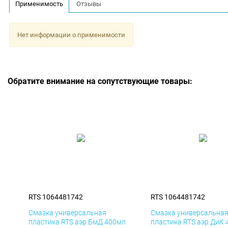
Применимость
Отзывы
Нет информации о применимости
Обратите внимание на сопутствующие товары:
RTS 1064481742
RTS 1064481742
Смазка универсальная
Смазка универсальна
пластика RTS аэр БмД 400мл
пластика RTS аэр ДиК