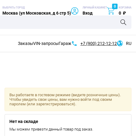
0
ВЫБРАТЬ ГОРОД
ЛИЧНЫЙ КАБИНЕТ
КОРЗИНА
Москва (ул Московская, д 6 стр 5)
Вход
0
₽
Заказы
VIN-запросы
Гараж
+7 (900)
212-12-12
RU
Вы работаете в гостевом режиме (видите розничные цены).
Чтобы увидеть свои цены, вам нужно войти под своим
паролем (или зарегистрироваться).
Нет на складе
Мы можем привезти данный товар под заказ.