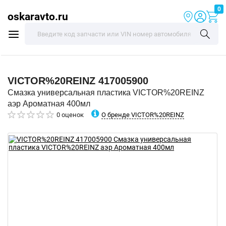
0
oskaravto.ru
VICTOR%20REINZ
417005900
Смазка универсальная пластика VICTOR%20REINZ
аэр Ароматная 400мл
О бренде VICTOR%20REINZ
0 оценок