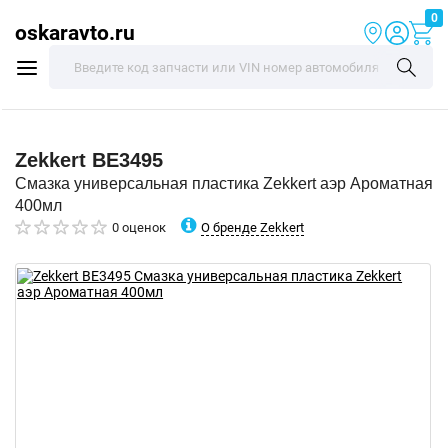
0
oskaravto.ru
Zekkert
BE3495
Смазка универсальная пластика Zekkert аэр Ароматная
400мл
О бренде Zekkert
0 оценок